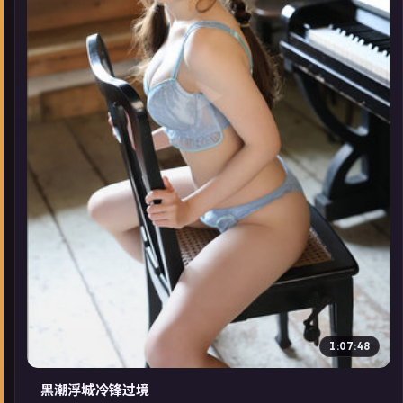
▶
1:07:48
黑潮浮城·冷锋过境