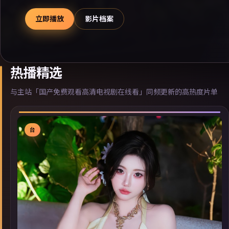
立即播放
影片档案
热播精选
与主站「国产免费观看高清电视剧在线看」同频更新的高热度片单
台
▶