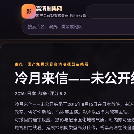
高清剧集网
影
国产免费观看高清电视剧在线看
主推 ·
国产免费观看高清电视剧在线看
冷月来信——未公开
2016
·
日本
·
战争
· 评分
8.2
冷月来信——未公开结局于2016年8月16日在日本首映，由
政宰、佛罗伦斯·珀、马丽等主演。影片以战争为叙事主轴，
可撤回的连锁反应；摄影与配乐强化地域气质；站内亦可通
电视剧在线看」延展检索同类型高分佳作，畅享高清在线追