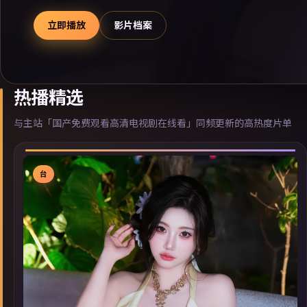
立即播放
影片档案
热播精选
与主站「国产免费观看高清电视剧在线看」同频更新的高热度片单
台
▶