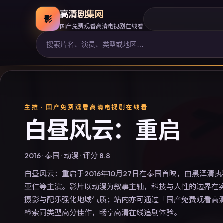
高清剧集网
影
国产免费观看高清电视剧在线看
主推 ·
国产免费观看高清电视剧在线看
白昼风云：重启
2016
·
泰国
·
动漫
· 评分
8.8
白昼风云：重启于2016年10月27日在泰国首映，由黑泽清
亚仁等主演。影片以动漫为叙事主轴，科技与人性的边界在
摄影与配乐强化地域气质；站内亦可通过「国产免费观看高
检索同类型高分佳作，畅享高清在线追剧体验。