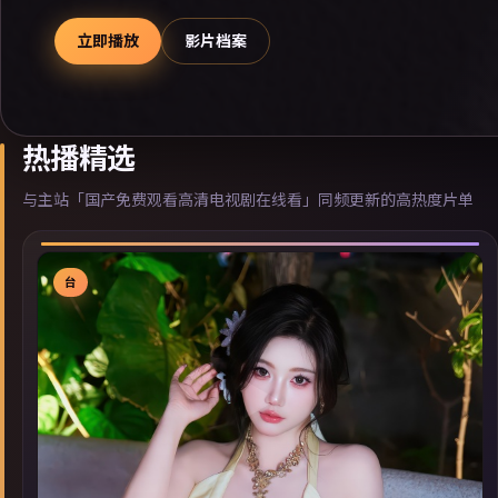
立即播放
影片档案
热播精选
与主站「国产免费观看高清电视剧在线看」同频更新的高热度片单
台
▶