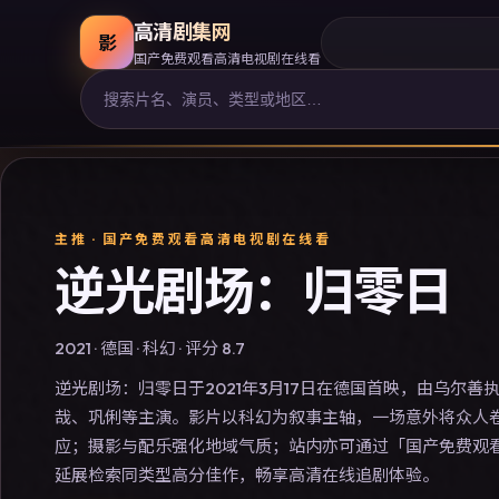
高清剧集网
影
国产免费观看高清电视剧在线看
主推 ·
国产免费观看高清电视剧在线看
逆光剧场：归零日
2021
·
德国
·
科幻
· 评分
8.7
逆光剧场：归零日于2021年3月17日在德国首映，由乌尔善
哉、巩俐等主演。影片以科幻为叙事主轴，一场意外将众人
应；摄影与配乐强化地域气质；站内亦可通过「国产免费观
延展检索同类型高分佳作，畅享高清在线追剧体验。