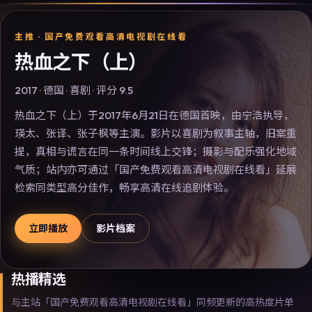
主推 ·
国产免费观看高清电视剧在线看
热血之下（上）
2017
·
德国
·
喜剧
· 评分
9.5
热血之下（上）于2017年6月21日在德国首映，由宁浩执导，
瑛太、张译、张子枫等主演。影片以喜剧为叙事主轴，旧案重
提，真相与谎言在同一条时间线上交锋；摄影与配乐强化地域
气质；站内亦可通过「国产免费观看高清电视剧在线看」延展
检索同类型高分佳作，畅享高清在线追剧体验。
立即播放
影片档案
热播精选
与主站「国产免费观看高清电视剧在线看」同频更新的高热度片单