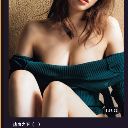
▶
1:59:22
热血之下（上）